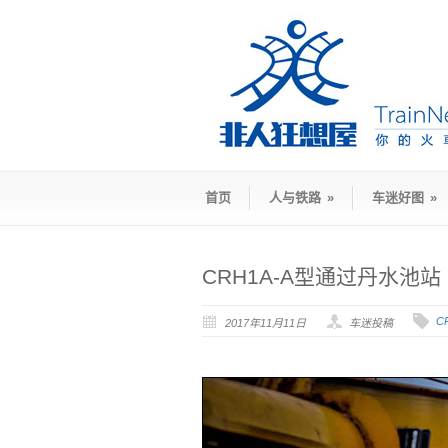
首页
人与铁路
»
车迷好图
»
CRH1A-A型通过丹水池站
C
2017年11月11日
车迷投稿