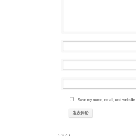
Save my name, email, and website in
5,304 s