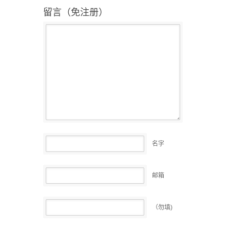
留言（免注册）
名字
邮箱
（勿填)