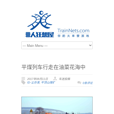
平煤列车行走在油菜花海中
2017年08月11日
车迷投稿
ID-尘亦清
,
平顶山煤矿
0条评论