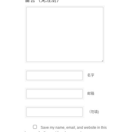
名字
邮箱
（勿填)
Save my name, email, and website in this