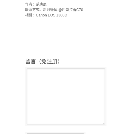
作者：范庚辰
联系方式：新浪微博 @四哥拉着C70
相机：Canon EOS 1300D
留言（免注册）