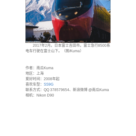
2017年2月。日本富士吉田市。富士急行8500系
电车行驶在富士山下。（图/Kuma）
·
作者：南瓜Kuma
地区：上海
爱好时间：2008年起
喜欢车型：
SS9G
联系方式：QQ 378579654、新浪微博 @南瓜Kuma
相机：Nikon D90