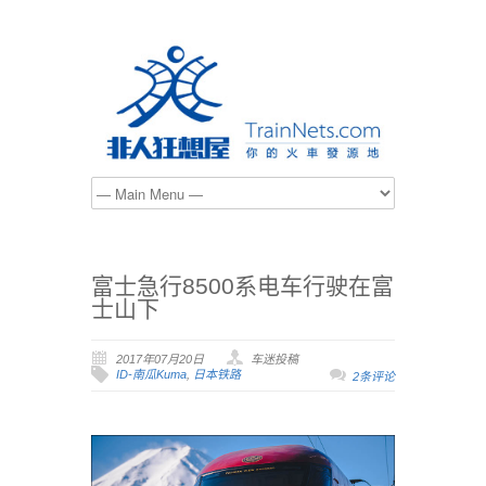
富士急行8500系电车行驶在富
士山下
2017年07月20日
车迷投稿
ID-南瓜Kuma
,
日本铁路
2条评论