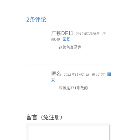
2条评论
广铁DF11
2017年7月20日
在
回复
08:49
这颜色真漂亮
匿名
回
2022年11月24日
在 12:37
复
应该是371系改的
留言（免注册）