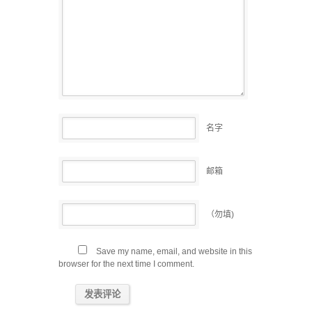
名字
邮箱
（勿填)
Save my name, email, and website in this
browser for the next time I comment.