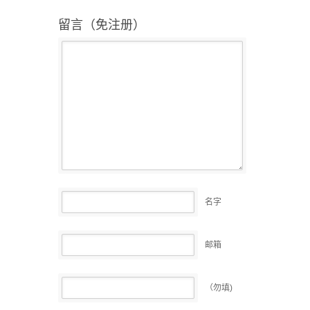
留言（免注册）
名字
邮箱
（勿填)