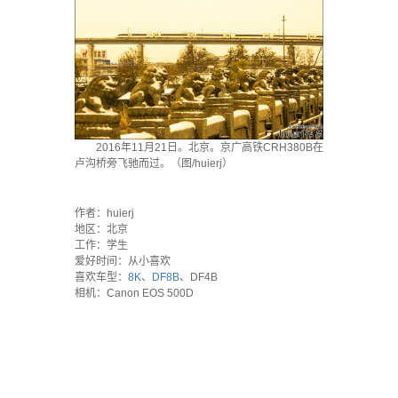
2016年11月21日。北京。京广高铁CRH380B在
卢沟桥旁飞驰而过。（图/huierj）
`
作者：huierj
地区：北京
工作：学生
爱好时间：从小喜欢
喜欢车型：
8K
、
DF8B
、DF4B
相机：Canon EOS 500D