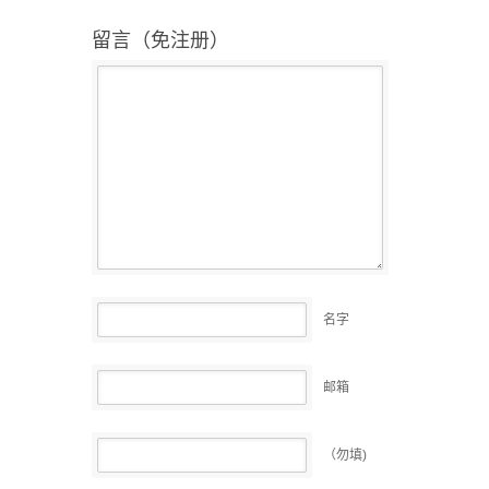
留言（免注册）
名字
邮箱
（勿填)