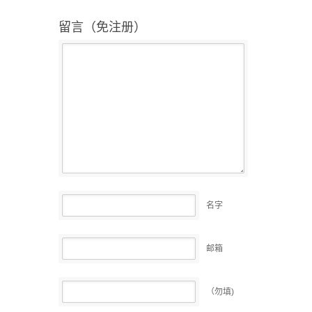
留言（免注册）
名字
邮箱
（勿填)