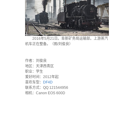
2016年5月21日。阜新矿务局运输部。上游蒸汽
机车正在整备。（图/刘俊良）
·
作者：刘俊良
地区：天津西青区
职业：学生
爱好时间：2012年起
喜欢车型：
DF4D
联系方式：QQ 121544956
相机：Canon EOS 600D