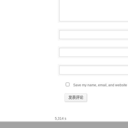
Save my name, email, and website in
5,314 s