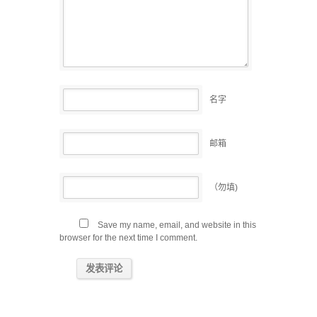
名字
邮箱
（勿填)
Save my name, email, and website in this
browser for the next time I comment.