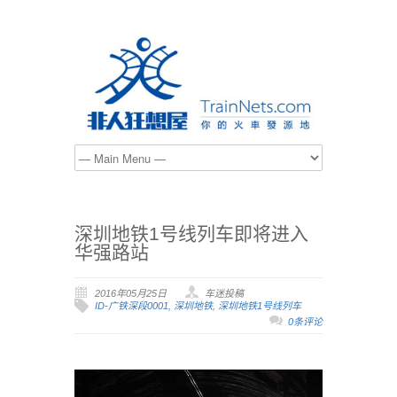
深圳地铁1号线列车即将进入
华强路站
2016年05月25日
车迷投稿
ID-广铁深段0001
,
深圳地铁
,
深圳地铁1号线列车
0条评论