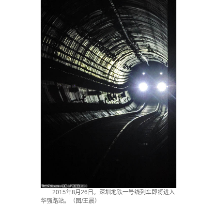
2015年8月26日。深圳地铁一号线列车即将进入
华强路站。（图/王晨）