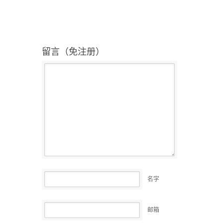
留言（免注册）
名字
邮箱