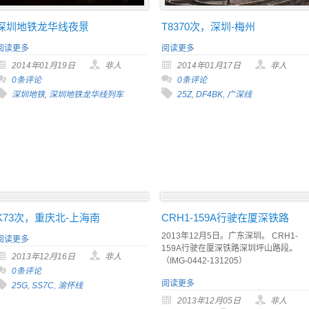
深圳地铁龙华线夜景
T8370次，深圳-梅州
阅读更多
阅读更多
2014年01月19日
非人
2014年01月17日
非人
0条评论
0条评论
深圳地铁
,
深圳地铁龙华线列车
25Z
,
DF4BK
,
广深线
K73次，重庆北-上海南
CRH1-159A行驶在厦深铁路
2013年12月5日。广东深圳。 CRH1-
阅读更多
159A行驶在厦深铁路深圳坪山路段。
2013年12月16日
非人
（IMG-0442-131205）
0条评论
阅读更多
25G
,
SS7C
,
渝怀线
2013年12月05日
非人