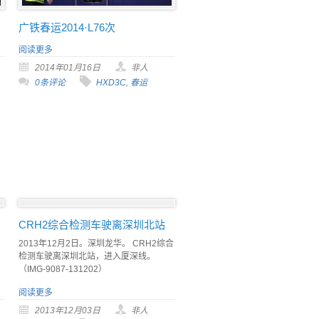
广铁春运2014·L76次
阅读更多
2014年01月16日
非人
0条评论
HXD3C
,
春运
CRH2综合检测车驶离深圳北站
2013年12月2日。深圳龙华。 CRH2综合
检测车驶离深圳北站，进入厦深线。
（IMG-9087-131202）
阅读更多
2013年12月03日
非人