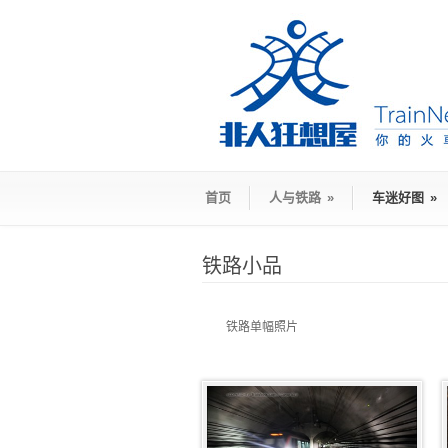
首页
人与铁路
»
车迷好图
»
铁路小品
铁路单幅照片