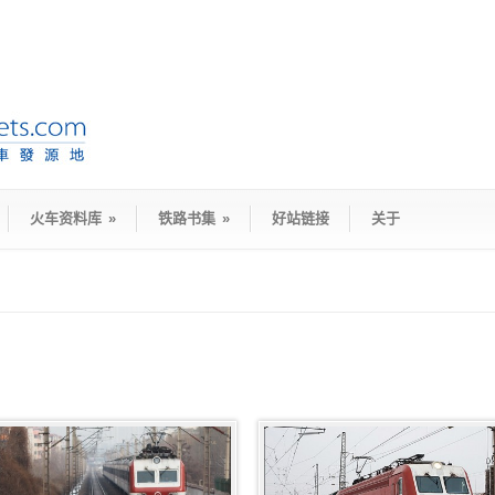
火车资料库
»
铁路书集
»
好站链接
关于