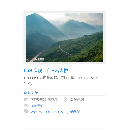
5620次驶上白石岩大桥
Coo-FISH。四川成都。喜欢车型：HXD1、SS3、
SS4。
阅读更多
2025年08月02日
车迷投稿
0条评论
25B
,
ID-Coo-FISH
,
SS3
,
成昆线