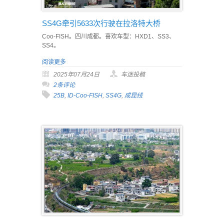
SS4G牵引5633次行驶在拉洛特大桥
Coo-FISH。四川成都。喜欢车型：HXD1、SS3、
SS4。
阅读更多
2025年07月24日
车迷投稿
2条评论
25B
,
ID-Coo-FISH
,
SS4G
,
成昆线