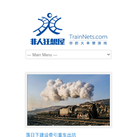
落日下建设牵引重车出坑