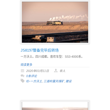
JS8197整备完毕后转场
一方沃土。四川成都。喜欢车型：SS3-4000系。
阅读更多
2020年03月11日
非人
0条评论
ID-一方沃土
,
三道岭露天煤矿
,
建设