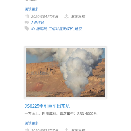
阅读更多
2020年04月03日
车迷投稿
2条评论
ID-杨雨和
,
三道岭露天煤矿
,
建设
JS8225牵引重车出东坑
一方沃土。四川成都。喜欢车型：SS3-4000系。
阅读更多
2020年03月27日
车迷投稿