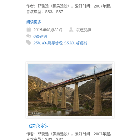
作者：舒骏逸（飘局逸段）。爱好时间：2007年起。
喜欢车型：SS3、SS7
阅读更多
2015年08月22日
车迷投稿
0条评论
25K
,
ID-飘局逸段
,
SS3B
,
成昆线
飞跨永定河
作者：舒骏逸（飘局逸段）。爱好时间：2007年起。
喜欢车型：SS3、SS7