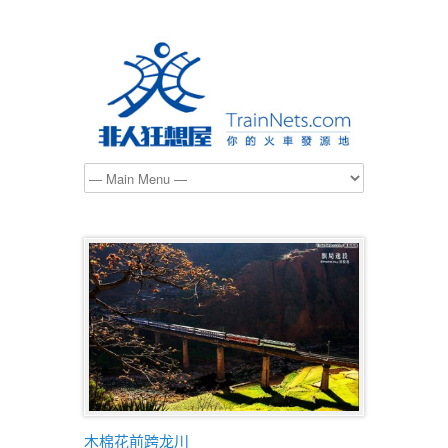
木棉花前跨龙川