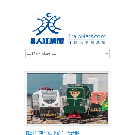
株洲厂存车线上的时代跨越