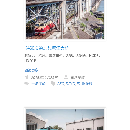
K466次通过钱塘江大桥
赵致远。杭州。喜欢车型：SS8、SS4G、HXD3、
HXD1B
阅读更多
2018年11月25日
车迷投稿
一条评论
25G
,
DF4D
,
ID-赵致远