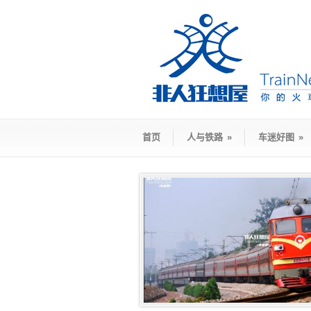
首页
人与铁路
»
车迷好图
»