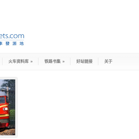
火车资料库
»
铁路书集
»
好站链接
关于