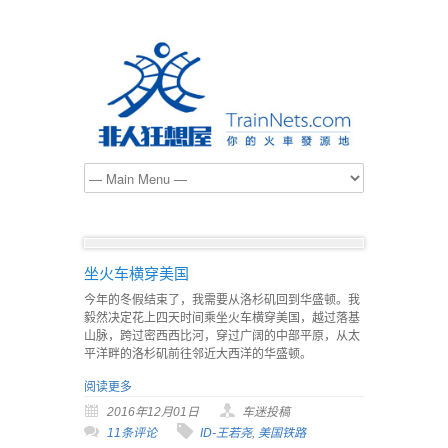
坐火车横穿美国
今年的冬假结束了，我需要从洛杉矶回到华盛顿。我
毅然决定花上四天时间乘坐火车横穿美国，越过落基
山脉，跨过密西西比河，穿过广阔的中部平原，从太
平洋畔的洛杉矶前往邻近大西洋的华盛顿。
阅读更多
2016年12月01日
车迷投稿
11条评论
ID-王若尧
,
美国铁路