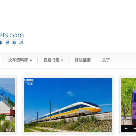
火车资料库
»
铁路书集
»
好站链接
关于