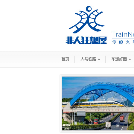
首页
人与铁路
»
车迷好图
»