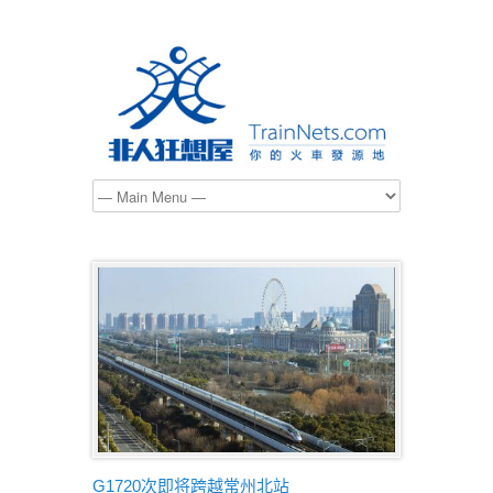
G1720次即将跨越常州北站