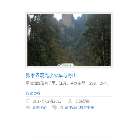
张家界观光小火车与奇山
星汉灿烂皓月千里。江苏。喜欢车型：SS8，DF4。
阅读更多
2017年02月28日
车迷投稿
0条评论
ID-星汉灿烂皓月千里