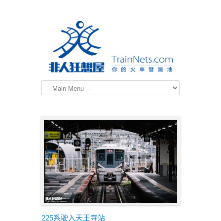
225系驶入天王寺站