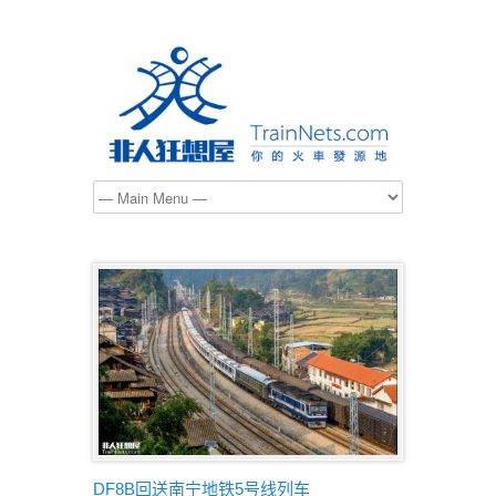
DF8B回送南宁地铁5号线列车