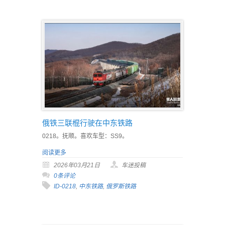
俄铁三联棍行驶在中东铁路
0218。抚顺。喜欢车型：SS9。
阅读更多
2026年03月21日
车迷投稿
0条评论
ID-0218
,
中东铁路
,
俄罗斯铁路