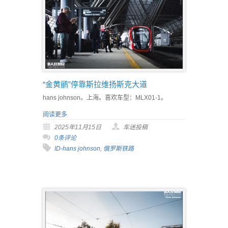
“金黄鹂”停靠斯拉维扬斯克大道
hans johnson。上海。喜欢车型：MLX01-1。
阅读更多
2025年11月15日
车迷投稿
0条评论
ID-hans johnson
,
俄罗斯铁路