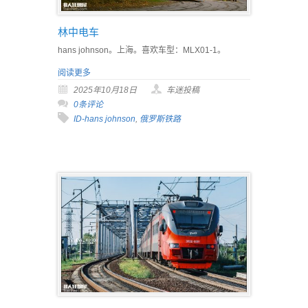
林中电车
hans johnson。上海。喜欢车型：MLX01-1。
阅读更多
2025年10月18日
车迷投稿
0条评论
ID-hans johnson
,
俄罗斯铁路