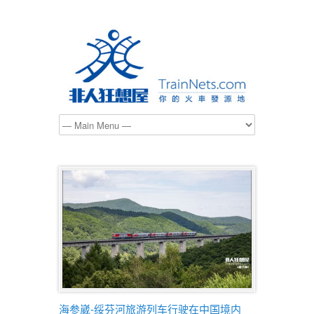
海参崴-绥芬河旅游列车行驶在中国境内