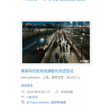
莫斯科的既有线通勤化改造尝试
hans johnson。上海。喜欢车型：MLX01-1。
阅读更多
2026年04月11日
车迷投稿
0条评论
ID-hans johnson
,
俄罗斯铁路