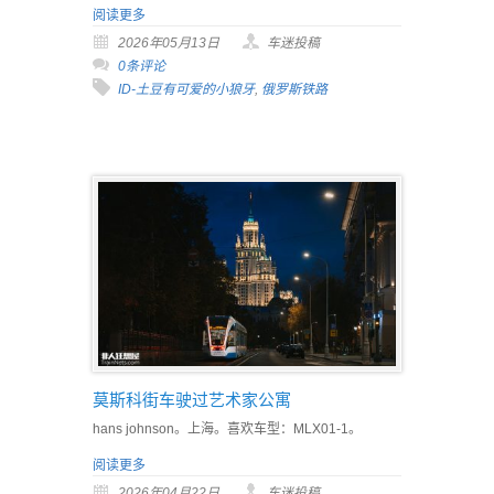
阅读更多
2026年05月13日
车迷投稿
0条评论
ID-土豆有可爱的小狼牙
,
俄罗斯铁路
莫斯科街车驶过艺术家公寓
hans johnson。上海。喜欢车型：MLX01-1。
阅读更多
2026年04月22日
车迷投稿