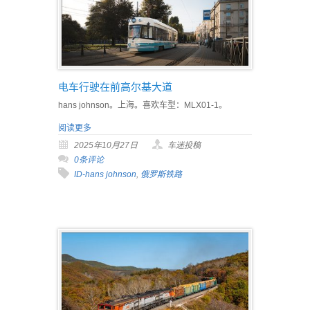
电车行驶在前高尔基大道
hans johnson。上海。喜欢车型：MLX01-1。
阅读更多
2025年10月27日
车迷投稿
0条评论
ID-hans johnson
,
俄罗斯铁路