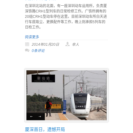
在深圳北站的北面，有一座深圳动车运用所，负责厦
深铁路CRH1型列车的日常检修工作。广铁所拥有的
20组CRH1型动车停在这里。目前深圳动车所白天进
行车底吸尘、更换配件等工作，晚上则承担5列车的
日检工作。
阅读更多
2014年01月20日
非人
0条评论
厦深首日，遗憾开局