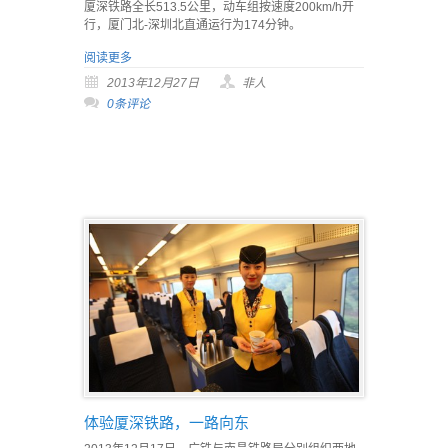
厦深铁路全长513.5公里，动车组按速度200km/h开
行，厦门北-深圳北直通运行为174分钟。
阅读更多
2013年12月27日
非人
0条评论
体验厦深铁路，一路向东