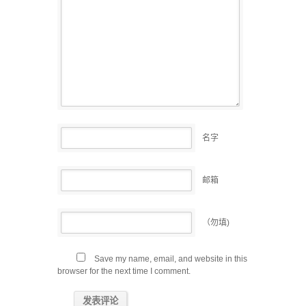
名字
邮箱
（勿填)
Save my name, email, and website in this
browser for the next time I comment.