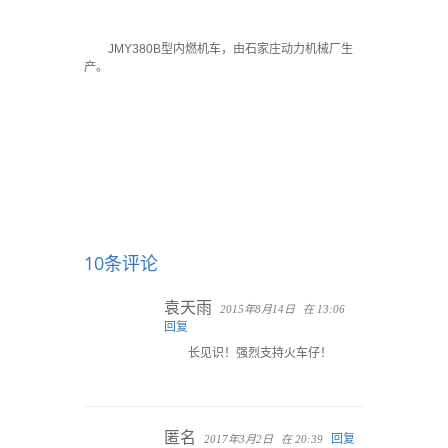
JMY380B型内燃机车，由石家庄动力机械厂生
产。
10条评论
袁天雨
2015年8月14日
在 13:06
回复
长见识！强烈支持火车仔！
匿名
回复
2017年3月2日
在 20:39