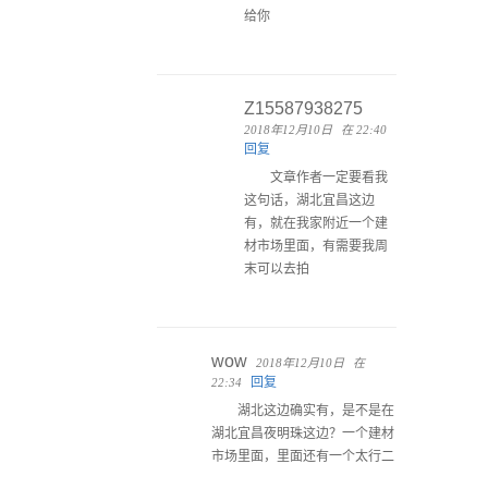
给你
Z15587938275
2018年12月10日
在 22:40
回复
文章作者一定要看我
这句话，湖北宜昌这边
有，就在我家附近一个建
材市场里面，有需要我周
末可以去拍
wow
2018年12月10日
在
回复
22:34
湖北这边确实有，是不是在
湖北宜昌夜明珠这边？一个建材
市场里面，里面还有一个太行二