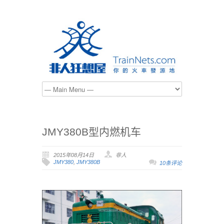
JMY380B型内燃机车
2015年08月14日
非人
JMY380
,
JMY380B
10条评论