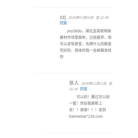
zzj
2018年12月10日
在 22:38
回复
jmy380b，湖北宜昌夜明珠
建材市场里面有，已经废弃，但
可以进驾驶室，名牌什么的都是
完好的，具体的我一会邮箱发给
你
非人
2018年12月12日
在
回复
10:18
可以的！路过可以拍
一套！然后我更新上
去！！谢谢！！！发到
trainnetvip*126.com