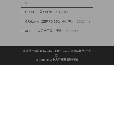
s
CRH380D型动车组
- 153,728 s
CRH1A-A（ZEFIRO 250）型动车组
- 150,944 s
再见！中国最后的蒸汽绿皮
- 129,809 s
商业使用请联系TrainNet＠126.com，本网站拒绝CC协
议。
@1998-2023 非人狂想屋 版权所有