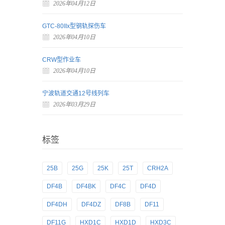
2026年04月12日
GTC-80IIx型钢轨探伤车
2026年04月10日
CRW型作业车
2026年04月10日
宁波轨道交通12号线列车
2026年03月29日
标签
25B
25G
25K
25T
CRH2A
DF4B
DF4BK
DF4C
DF4D
DF4DH
DF4DZ
DF8B
DF11
DF11G
HXD1C
HXD1D
HXD3C